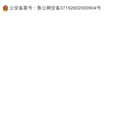
公安备案号：鲁公网安备37152602000904号